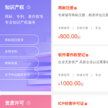
知识产权
商标注册
专家辅导商标注册，精准评估注
商标、专利、著作权等
专业知识产权服务
专家辅导
|
定制方案
|
专业
800.00
¥
起
商标驳回复审
发明专利
软件著作权登记
企业无形资产 高新企业认证重要
商标续展
文字作品版权登记
专家指导
|
快速办理
|
专业
1000.00
¥
起
资质许可
ICP经营许可证