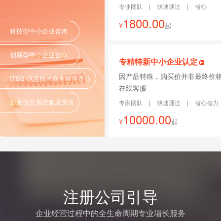
专业团队
|
快速通过
|
省心
1800.00
¥
起
科技型中小企业咨询
创新型中小企业咨询
专精特新中小企业认定
因产品特殊，购买价并非最终价
ITSS 信息技术服务标准资质
在线客服
涉密信息系统集成资质
专家团队
|
快速通过
|
省心省力
10000.00
¥
起
注册公司引导
企业经营过程中的全生命周期专业增长服务