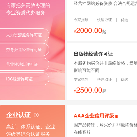
经营性网站必备资质 合法合规运
专家把关高效办理的
专业资质代办服务
专家指导
|
快速取证
|
优选
2000.00
¥
起
人力资源服务许可证
劳务派遣经营许可证
出版物经营许可证
本服务购买价并非最终价格，受
营业性演出许可证
影响可能不同
IDC经营许可证
专家指导
|
快速取证
|
优选
2500.00
¥
起
企业认证
AAA企业信用评级
因产品特殊，购买价并非最终价
高新、体系认证、企业
在线客服
评级等综合认证服务