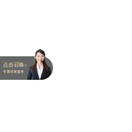
点击召唤>
专属管家服务