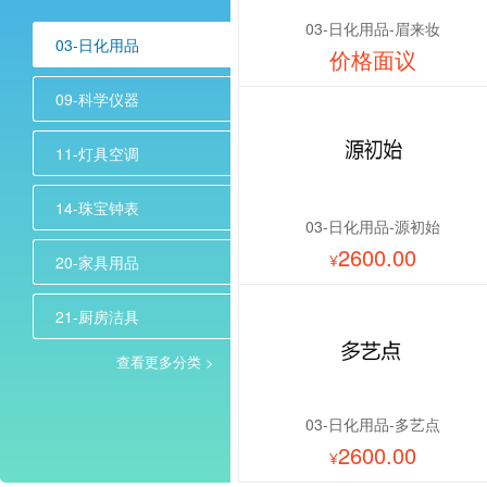
03-日化用品-眉来妆
03-日化用品
价格面议
09-科学仪器
11-灯具空调
14-珠宝钟表
03-日化用品-源初始
2600.00
¥
20-家具用品
21-厨房洁具
查看更多分类 >
03-日化用品-多艺点
2600.00
¥