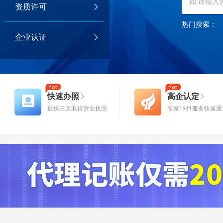
资质许可
热门搜索：
企业认证
快速办照
高企认定
最快三天取得营业执照
专家1对1服务快速通