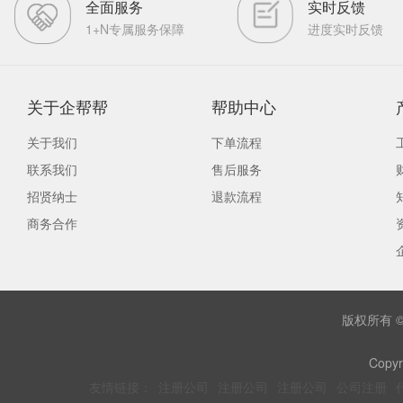
全面服务
实时反馈
1+N专属服务保障
进度实时反馈
关于企帮帮
帮助中心
关于我们
下单流程
联系我们
售后服务
招贤纳士
退款流程
商务合作
版权所有 
Copyr
友情链接：
注册公司
注册公司
注册公司
公司注册